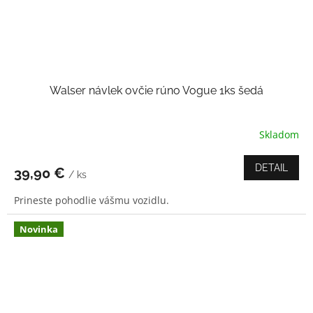
Walser návlek ovčie rúno Vogue 1ks šedá
Skladom
DETAIL
39,90 €
/ ks
Prineste pohodlie vášmu vozidlu.
Novinka