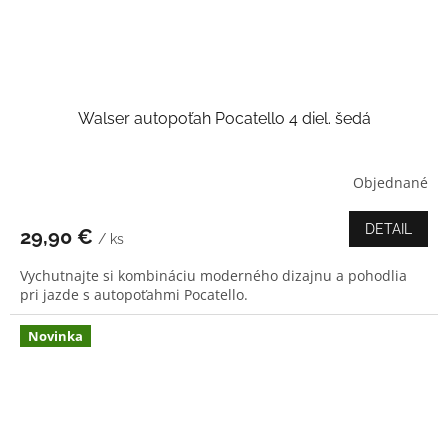
Walser autopoťah Pocatello 4 diel. šedá
Objednané
DETAIL
29,90 €
/ ks
Vychutnajte si kombináciu moderného dizajnu a pohodlia
pri jazde s autopoťahmi Pocatello.
Novinka