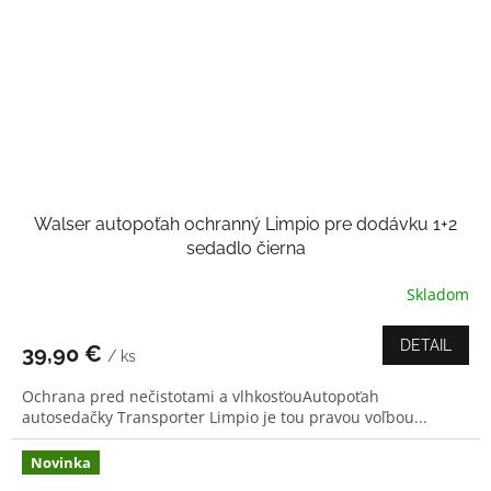
Walser autopoťah ochranný Limpio pre dodávku 1+2
sedadlo čierna
Skladom
DETAIL
39,90 €
/ ks
Ochrana pred nečistotami a vlhkosťouAutopoťah
autosedačky Transporter Limpio je tou pravou voľbou...
Novinka