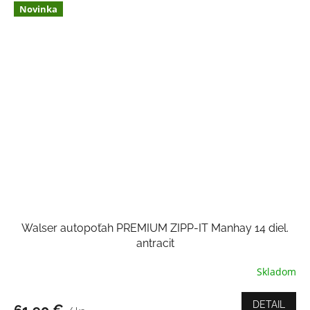
Novinka
Walser autopoťah PREMIUM ZIPP-IT Manhay 14 diel.
antracit
Skladom
DETAIL
61,90 €