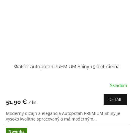
Walser autopoťah PREMIUM Shiny 15 diel. čierna
Skladom
DETAIL
51,90 €
/ ks
Moderný dizajn a elegancia Autopoťah PREMIUM Shiny je
vysoko kvalitne spracovaný a má moderným...
Novinka