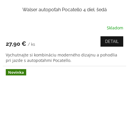
Walser autopoťah Pocatello 4 diel. šedá
Skladom
DETAIL
27,90 €
/ ks
Vychutnajte si kombináciu moderného dizajnu a pohodlia
pri jazde s autopoťahmi Pocatello.
Novinka