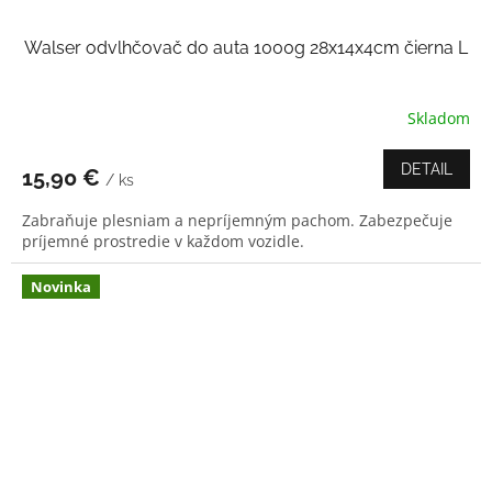
Walser odvlhčovač do auta 1000g 28x14x4cm čierna L
Skladom
DETAIL
15,90 €
/ ks
Zabraňuje plesniam a nepríjemným pachom. Zabezpečuje
príjemné prostredie v každom vozidle.
Novinka