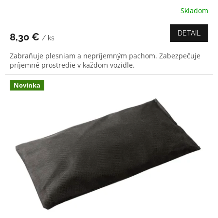
Skladom
DETAIL
8,30 €
/ ks
Zabraňuje plesniam a nepríjemným pachom. Zabezpečuje
príjemné prostredie v každom vozidle.
Novinka