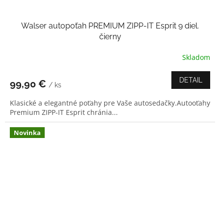
Walser autopoťah PREMIUM ZIPP-IT Esprit 9 diel.
čierny
Skladom
DETAIL
99,90 €
/ ks
Klasické a elegantné poťahy pre Vaše autosedačky.Autooťahy
Premium ZIPP-IT Esprit chránia...
Novinka