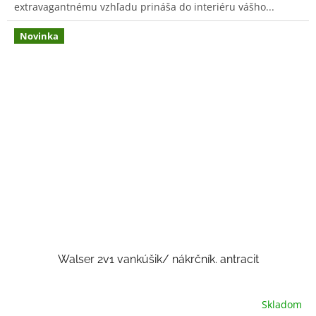
extravagantnému vzhľadu prináša do interiéru vášho...
Novinka
Walser 2v1 vankúšik/ nákrčník. antracit
Skladom