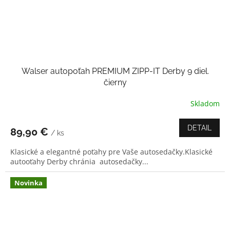
Walser autopoťah PREMIUM ZIPP-IT Derby 9 diel.
čierny
Skladom
DETAIL
89,90 €
/ ks
Klasické a elegantné poťahy pre Vaše autosedačky.Klasické
autooťahy Derby chránia autosedačky...
Novinka