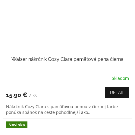
Walser nákrčník Cozy Clara pamäťová pena čierna
Skladom
DETAIL
15,90 €
/ ks
Nákrčník Cozy Clara s pamäťovou penou v čiernej farbe
ponúka spánok na ceste pohodlnejší ako...
Novinka