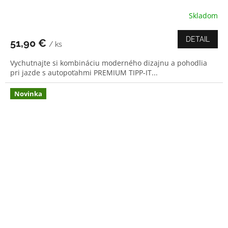
Skladom
DETAIL
51,90 €
/ ks
Vychutnajte si kombináciu moderného dizajnu a pohodlia
pri jazde s autopoťahmi PREMIUM TIPP-IT...
Novinka