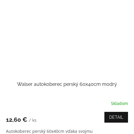
Walser autokoberec perský 60x40cm modrý
Skladom
DETAIL
12,60 €
/ ks
Autokoberec perský 60x40cm vďaka svojmu