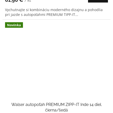
/ ks
Vychutnajte si kombináciu moderného dizajnu a pohodlia
pri jazde s autopoťahmi PREMIUM TIPP-IT...
Novinka
Walser autopoťah PREMIUM ZIPP-IT Inde 14 diel.
čierna/šedá