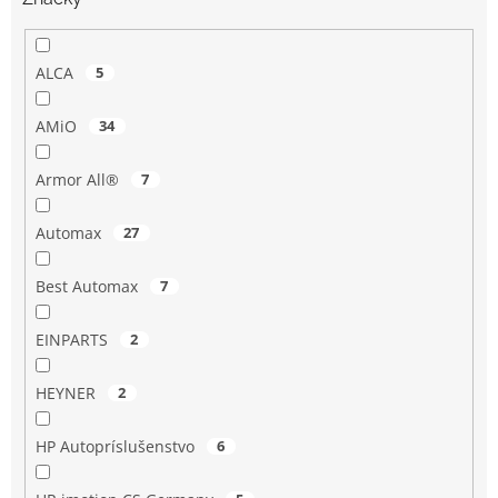
ALCA
5
AMiO
34
Armor All®
7
Automax
27
Best Automax
7
EINPARTS
2
HEYNER
2
HP Autopríslušenstvo
6