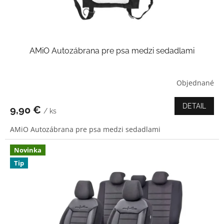
AMiO Autozábrana pre psa medzi sedadlami
Objednané
DETAIL
9,90 €
/ ks
AMiO Autozábrana pre psa medzi sedadlami
Novinka
Tip