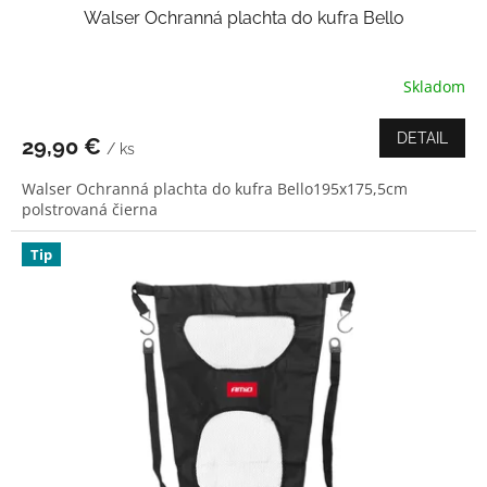
Walser Ochranná plachta do kufra Bello
Skladom
DETAIL
29,90 €
/ ks
Walser Ochranná plachta do kufra Bello195x175,5cm
polstrovaná čierna
Tip