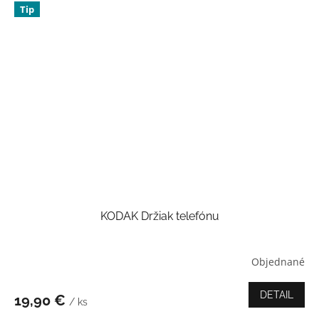
Tip
KODAK Držiak telefónu
Objednané
Priemerné
hodnotenie
produktu
DETAIL
19,90 €
/ ks
je
4,0