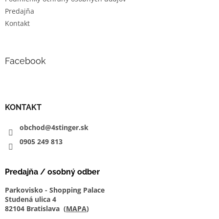
Predajňa
Kontakt
Facebook
KONTAKT
obchod@4stinger.sk
0905
249
813
Predajňa / osobný odber
Parkovisko - Shopping Palace
Studená ulica 4
82104 Bratislava (
MAPA
)