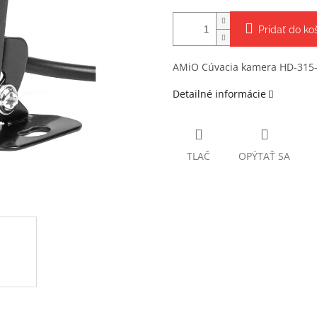
Pridať do ko
AMiO Cúvacia kamera HD-315-L
Detailné informácie
TLAČ
OPÝTAŤ SA