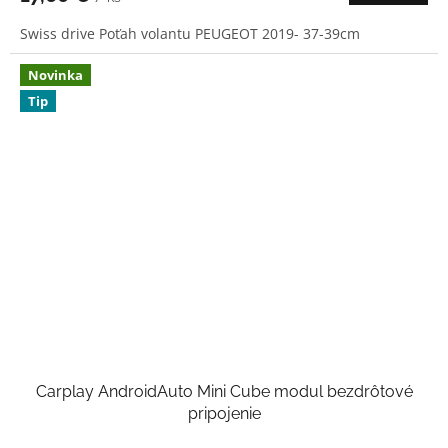
Swiss drive Poťah volantu PEUGEOT 2019- 37-39cm
Novinka
Tip
Carplay AndroidAuto Mini Cube modul bezdrôtové
pripojenie