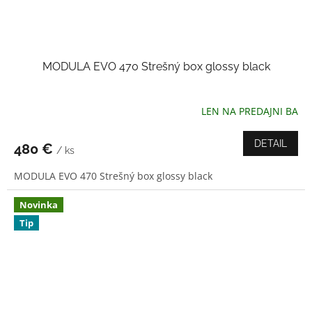
MODULA EVO 470 Strešný box glossy black
LEN NA PREDAJNI BA
DETAIL
480 €
/ ks
MODULA EVO 470 Strešný box glossy black
Novinka
Tip