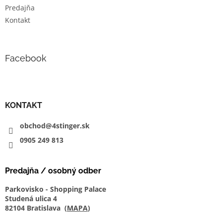
Predajňa
Kontakt
Facebook
KONTAKT
obchod@4stinger.sk
0905
249
813
Predajňa / osobný odber
Parkovisko - Shopping Palace
Studená ulica 4
82104 Bratislava (
MAPA
)