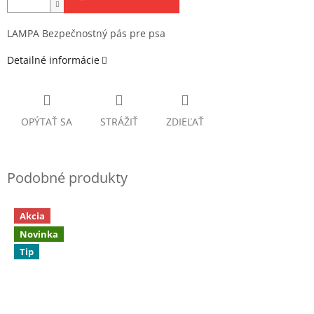
LAMPA Bezpečnostný pás pre psa
Detailné informácie
OPÝTAŤ SA
STRÁŽIŤ
ZDIEĽAŤ
Akcia
Novinka
Tip