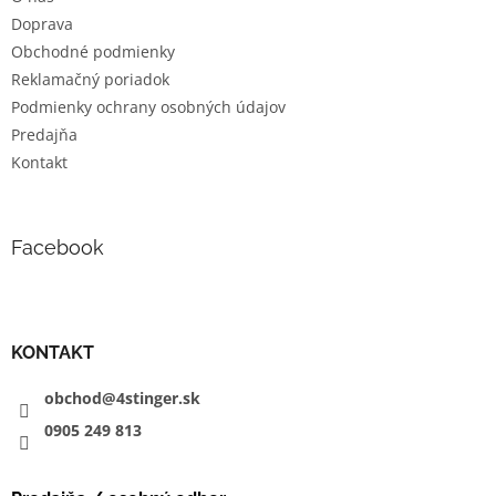
i
Doprava
e
Obchodné podmienky
Reklamačný poriadok
Podmienky ochrany osobných údajov
Predajňa
Kontakt
Facebook
KONTAKT
obchod@4stinger.sk
0905
249
813