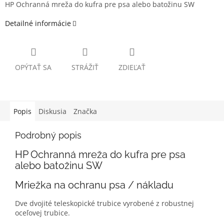
HP Ochranná mreža do kufra pre psa alebo batožinu SW
Detailné informácie
OPÝTAŤ SA
STRÁŽIŤ
ZDIEĽAŤ
Popis
Diskusia
Značka
Podrobný popis
HP Ochranná mreža do kufra pre psa
alebo batožinu SW
Mriežka na ochranu psa / nákladu
Dve dvojité teleskopické trubice vyrobené z robustnej
oceľovej trubice.