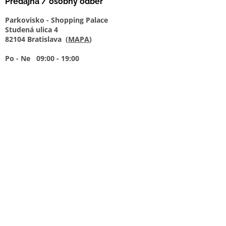
Predajňa / osobný odber
Parkovisko - Shopping Palace
Studená ulica 4
82104 Bratislava (
MAPA
)
Po - Ne 09:00 - 19:00