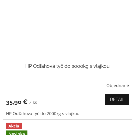
HP Odťahová tyč do 2000kg s vlajkou
Objednané
Priemerné
hodnotenie
produktu
DETAIL
35,90 €
/ ks
je
4,3
HP Odťahová tyč do 2000kg s vlajkou
z
5
hviezdičiek.
Akcia
Novinka