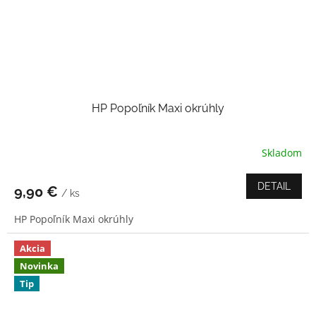
HP Popoľník Maxi okrúhly
Skladom
DETAIL
9,90 €
/ ks
HP Popoľník Maxi okrúhly
Akcia
Novinka
Tip