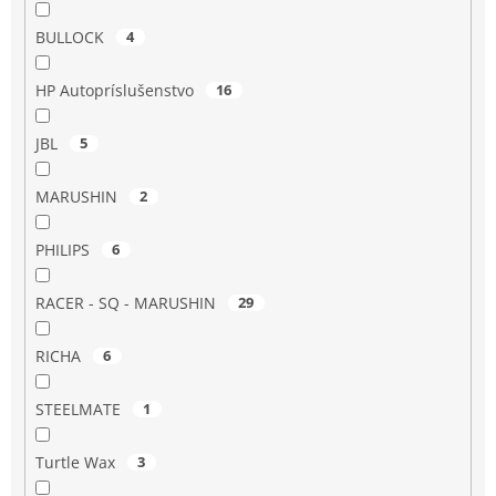
BULLOCK
4
HP Autopríslušenstvo
16
JBL
5
MARUSHIN
2
PHILIPS
6
RACER - SQ - MARUSHIN
29
RICHA
6
STEELMATE
1
Turtle Wax
3