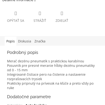
OPÝTAŤ SA
STRÁŽIŤ
ZDIEĽAŤ
Popis
Diskusia
Značka
Podrobný popis
Merač dezénu pneumatík s praktickou karabínou
Posuvník pre presné meranie hĺbky dezénu pneumatiky
od 0 - 15 mm
Integrované čistiace pero na čistenie a nastavenie
rozprašovacích trysiek
Prakticky pripnutý na prívesok na kľúče a preto vždy po
ruke
Dodatočné parametre