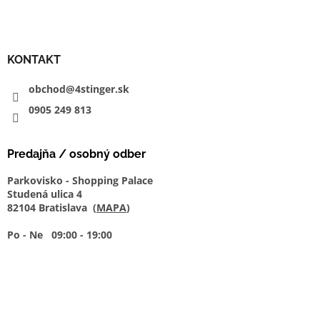
KONTAKT
obchod@4stinger.sk
0905
249
813
Predajňa / osobný odber
Parkovisko - Shopping Palace
Studená ulica 4
82104 Bratislava (
MAPA
)
Po - Ne 09:00 - 19:00