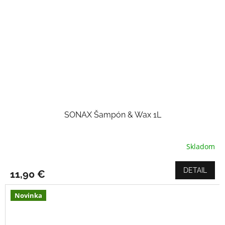
SONAX Šampón & Wax 1L
Skladom
DETAIL
11,90 €
Novinka