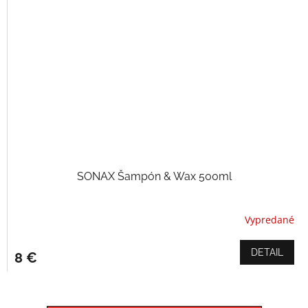
SONAX Šampón & Wax 500ml
Vypredané
DETAIL
8 €