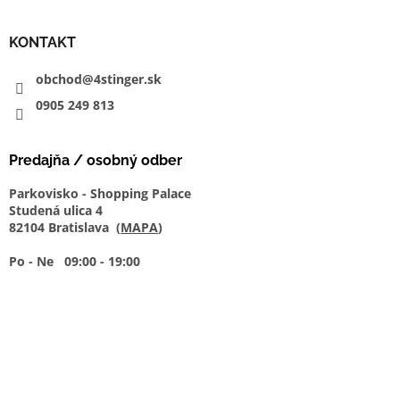
KONTAKT
obchod@4stinger.sk
0905
249
813
Predajňa / osobný odber
Parkovisko - Shopping Palace
Studená ulica 4
82104 Bratislava (
MAPA
)
Po - Ne 09:00 - 19:00