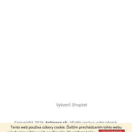
Vytvoril Shoptet
Copyright 2026
4stinger.sk
. Všetky práva vyhradené.
Tento web používa súbory cookie. Ďalším prechádzaním tohto webu