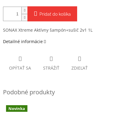
Pridať do košíka
SONAX Xtreme Aktívny šampón+sušič 2v1 1L
Detailné informácie
OPÝTAŤ SA
STRÁŽIŤ
ZDIEĽAŤ
Novinka