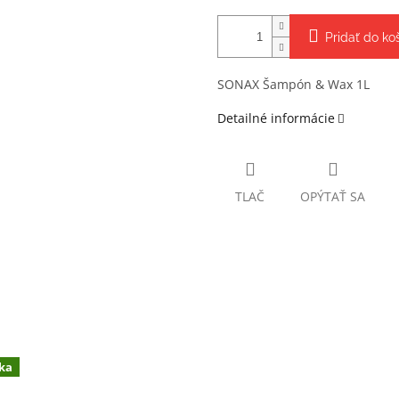
Pridať do ko
SONAX Šampón & Wax 1L
Detailné informácie
TLAČ
OPÝTAŤ SA
ka