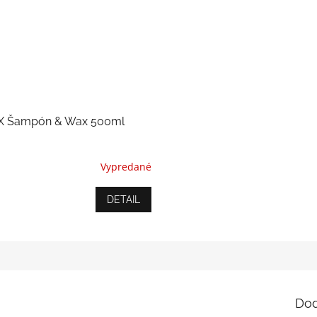
 Šampón & Wax 500ml
Vypredané
DETAIL
Dod