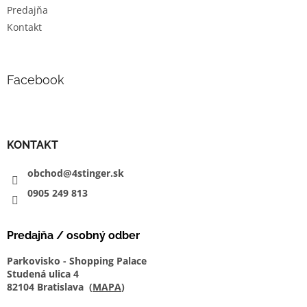
Predajňa
Kontakt
Facebook
KONTAKT
obchod@4stinger.sk
0905
249
813
Predajňa / osobný odber
Parkovisko - Shopping Palace
Studená ulica 4
82104 Bratislava (
MAPA
)