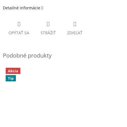
Detailné informácie
OPÝTAŤ SA
STRÁŽIŤ
ZDIEĽAŤ
Akcia
Tip