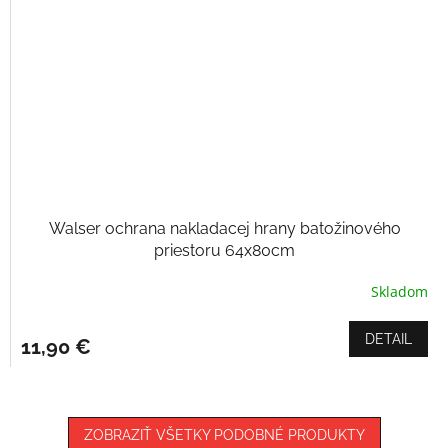
Walser ochrana nakladacej hrany batožinového
priestoru 64x80cm
Skladom
DETAIL
11,90 €
ZOBRAZIŤ VŠETKY PODOBNÉ PRODUKTY