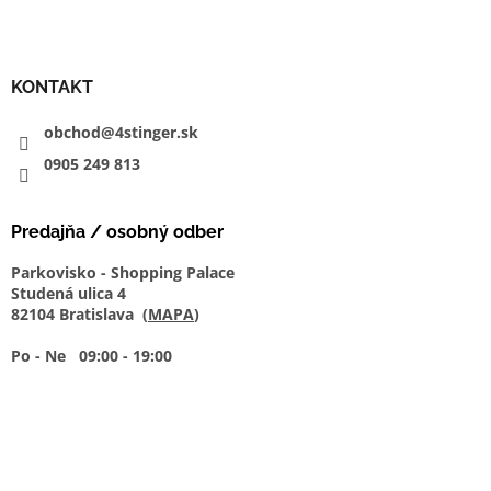
KONTAKT
obchod@4stinger.sk
0905
249
813
Predajňa / osobný odber
Parkovisko - Shopping Palace
Studená ulica 4
82104 Bratislava (
MAPA
)
Po - Ne 09:00 - 19:00