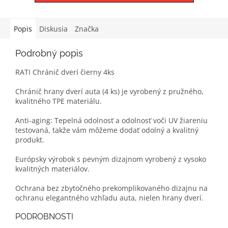
Popis
Diskusia
Značka
Podrobný popis
RATI Chránič dverí čierny 4ks
Chránič hrany dverí auta (4 ks) je vyrobený z pružného,
kvalitného TPE materiálu.
Anti-aging: Tepelná odolnosť a odolnosť voči UV žiareniu
testovaná, takže vám môžeme dodať odolný a kvalitný
produkt.
Európsky výrobok s pevným dizajnom vyrobený z vysoko
kvalitných materiálov.
Ochrana bez zbytočného prekomplikovaného dizajnu na
ochranu elegantného vzhľadu auta, nielen hrany dverí.
PODROBNOSTI