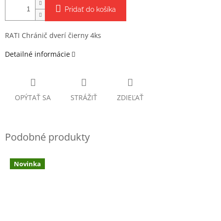
Pridať do košíka
RATI Chránič dverí čierny 4ks
Detailné informácie
OPÝTAŤ SA
STRÁŽIŤ
ZDIEĽAŤ
Novinka