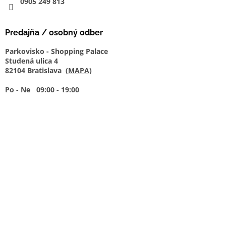
0905
249
813
Predajňa / osobný odber
Parkovisko - Shopping Palace
Studená ulica 4
82104 Bratislava (
MAPA
)
Po - Ne 09:00 - 19:00