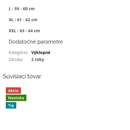
L : 59 - 60 cm
XL : 61 - 62 cm
XXL : 63 - 64 cm
Dodatočné parametre
Kategória
:
Výklopné
Záruka
:
2 roky
Súvisiaci tovar
Akcia
Novinka
Tip