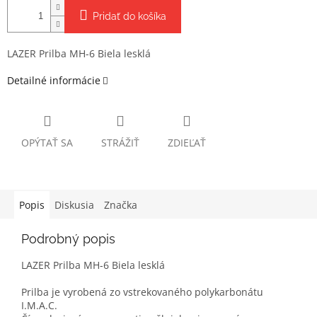
Pridať do košíka
LAZER Prilba MH-6 Biela lesklá
Detailné informácie
OPÝTAŤ SA
STRÁŽIŤ
ZDIEĽAŤ
Popis
Diskusia
Značka
Podrobný popis
LAZER Prilba MH-6 Biela lesklá
Prilba je vyrobená zo vstrekovaného polykarbonátu
I.M.A.C.