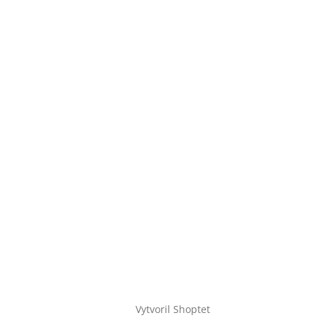
Vytvoril Shoptet