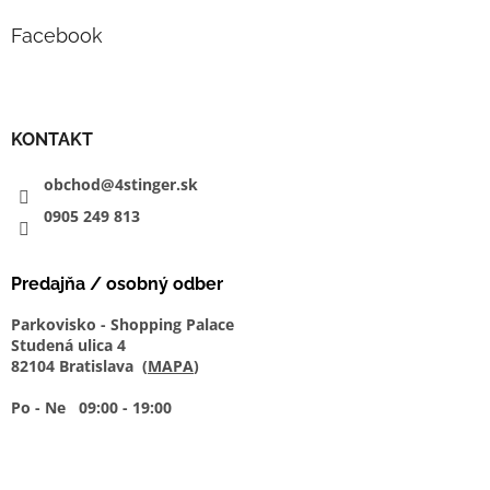
Facebook
KONTAKT
obchod@4stinger.sk
0905
249
813
Predajňa / osobný odber
Parkovisko - Shopping Palace
Studená ulica 4
82104 Bratislava (
MAPA
)
Po - Ne 09:00 - 19:00