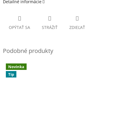
Detailné informácie
OPÝTAŤ SA
STRÁŽIŤ
ZDIEĽAŤ
Novinka
Tip