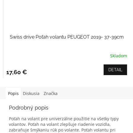
Swiss drive Poťah volantu PEUGEOT 2019- 37-39cm
Skladom
DETAIL
17,60 €
Popis
Diskusia
Značka
Podrobný popis
Poťah na volant pre univerzálne použitie na všetky typy
volantov. Poťah na volant zlepšuje riadenie vozidla,
zabraňuje šmýkaniu rúk po volante. Poťah volantu pri