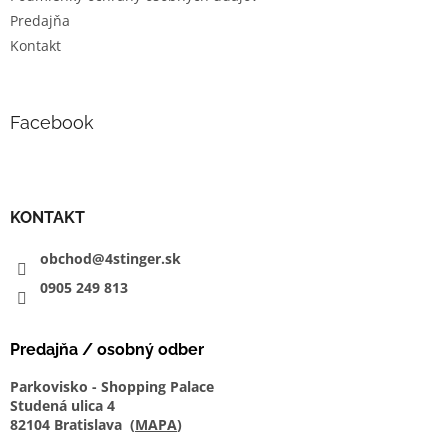
Predajňa
Kontakt
Facebook
KONTAKT
obchod@4stinger.sk
0905
249
813
Predajňa / osobný odber
Parkovisko - Shopping Palace
Studená ulica 4
82104 Bratislava (
MAPA
)