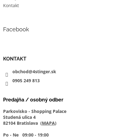
Kontakt
Facebook
KONTAKT
obchod@4stinger.sk
0905
249
813
Predajňa / osobný odber
Parkovisko - Shopping Palace
Studená ulica 4
82104 Bratislava (
MAPA
)
Po - Ne 09:00 - 19:00