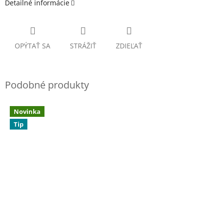
Detailné informácie
OPÝTAŤ SA
STRÁŽIŤ
ZDIEĽAŤ
Novinka
Tip