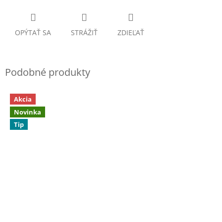
OPÝTAŤ SA
STRÁŽIŤ
ZDIEĽAŤ
Akcia
Novinka
Tip