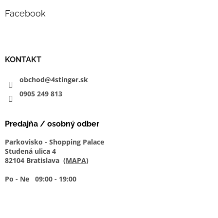
Facebook
KONTAKT
obchod@4stinger.sk
0905
249
813
Predajňa / osobný odber
Parkovisko - Shopping Palace
Studená ulica 4
82104 Bratislava (
MAPA
)
Po - Ne 09:00 - 19:00