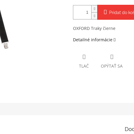
Pridať do ko
OXFORD Traky čierne
Detailné informácie
TLAČ
OPÝTAŤ SA
Dod