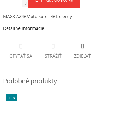
Pridať do košíka
MAXX AZ46Moto kufor 46L čierny
Detailné informácie
OPÝTAŤ SA
STRÁŽIŤ
ZDIEĽAŤ
Tip