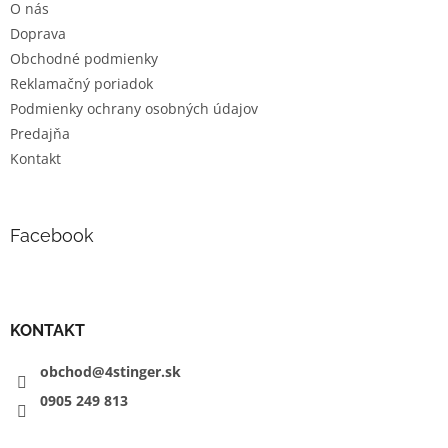
O nás
i
Doprava
e
Obchodné podmienky
Reklamačný poriadok
Podmienky ochrany osobných údajov
Predajňa
Kontakt
Facebook
KONTAKT
obchod@4stinger.sk
0905
249
813