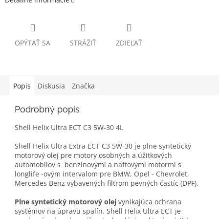
OPÝTAŤ SA
STRÁŽIŤ
ZDIEĽAŤ
Popis
Diskusia
Značka
Podrobný popis
Shell Helix Ultra ECT C3 5W-30 4L
Shell Helix Ultra Extra ECT C3 5W-30 je plne syntetický
motorový olej pre motory osobných a úžitkových
automobilov s benzínovými a naftovými motormi s
longlife -ovým intervalom pre BMW, Opel - Chevrolet,
Mercedes Benz vybavených filtrom pevných častíc (DPF).
Plne syntetický motorový olej
vynikajúca ochrana
systémov na úpravu spalín. Shell Helix Ultra ECT je