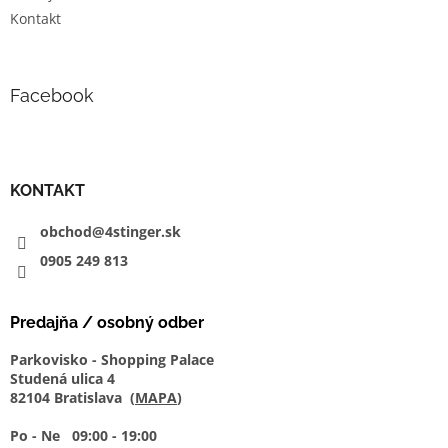
Kontakt
Facebook
KONTAKT
obchod@4stinger.sk
0905
249
813
Predajňa / osobný odber
Parkovisko - Shopping Palace
Studená ulica 4
82104 Bratislava (
MAPA
)
Po - Ne 09:00 - 19:00