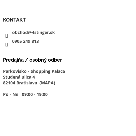
KONTAKT
obchod@4stinger.sk
0905
249
813
Predajňa / osobný odber
Parkovisko - Shopping Palace
Studená ulica 4
82104 Bratislava (
MAPA
)
Po - Ne 09:00 - 19:00