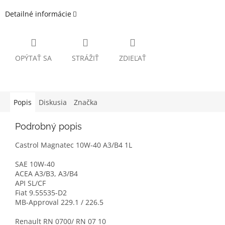
Detailné informácie
OPÝTAŤ SA
STRÁŽIŤ
ZDIEĽAŤ
Popis
Diskusia
Značka
Podrobný popis
Castrol Magnatec 10W-40 A3/B4 1L
SAE 10W-40
ACEA A3/B3, A3/B4
API SL/CF
Fiat 9.55535-D2
MB-Approval 229.1 / 226.5
Renault RN 0700/ RN 07 10