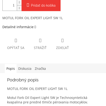
Pridať do košíka
MOTUL FORK OIL EXPERT LIGHT 5W 1L
Detailné informácie
OPÝTAŤ SA
STRÁŽIŤ
ZDIEĽAŤ
Popis
Diskusia
Značka
Podrobný popis
MOTUL FORK OIL EXPERT LIGHT 5W 1L
Motul Fork Oil Expert Light 5W je Technosynte­tická
kvapalina pre predné tlmiče pérovania motocyklov.