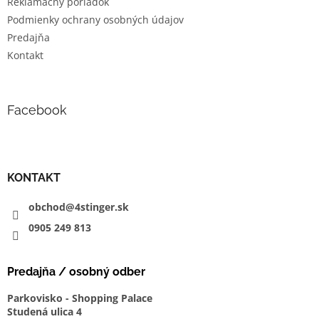
Reklamačný poriadok
Podmienky ochrany osobných údajov
Predajňa
Kontakt
Facebook
KONTAKT
obchod@4stinger.sk
0905
249
813
Predajňa / osobný odber
Parkovisko - Shopping Palace
Studená ulica 4