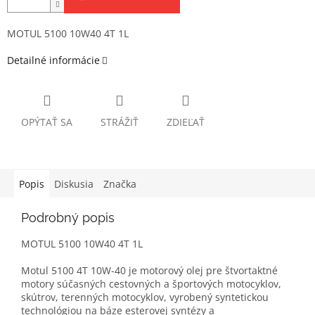
MOTUL 5100 10W40 4T 1L
Detailné informácie
OPÝTAŤ SA
STRÁŽIŤ
ZDIEĽAŤ
Popis
Diskusia
Značka
Podrobný popis
MOTUL 5100 10W40 4T 1L
Motul 5100 4T 10W-40 je motorový olej pre štvortaktné
motory súčasných cestovných a športových motocyklov,
skútrov, terenných motocyklov, vyrobený syntetickou
technológiou na báze esterovej syntézy a