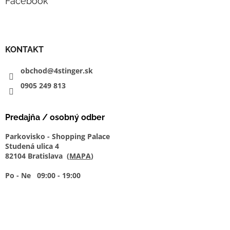
Facebook
KONTAKT
obchod@4stinger.sk
0905
249
813
Predajňa / osobný odber
Parkovisko - Shopping Palace
Studená ulica 4
82104 Bratislava (
MAPA
)
Po - Ne 09:00 - 19:00