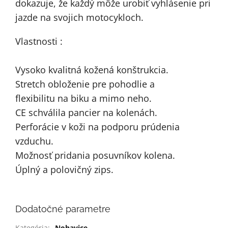
dokazuje, že každý môže urobiť vyhlásenie pri 
jazde na svojich motocykloch.
Vlastnosti :
Vysoko kvalitná kožená konštrukcia.
Stretch obloženie pre pohodlie a 
flexibilitu na biku a mimo neho.
CE schválila pancier na kolenách.
Perforácie v koži na podporu prúdenia 
vzduchu.
Možnosť pridania posuvníkov kolena.
Úplný a polovičný zips.
Dodatočné parametre
Kategória
:
Nohavice