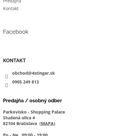
Predajňa
Kontakt
Facebook
KONTAKT
obchod@4stinger.sk
0905
249
813
Predajňa / osobný odber
Parkovisko - Shopping Palace
Studená ulica 4
82104 Bratislava (
MAPA
)
Po - Ne 09:00 - 19:00