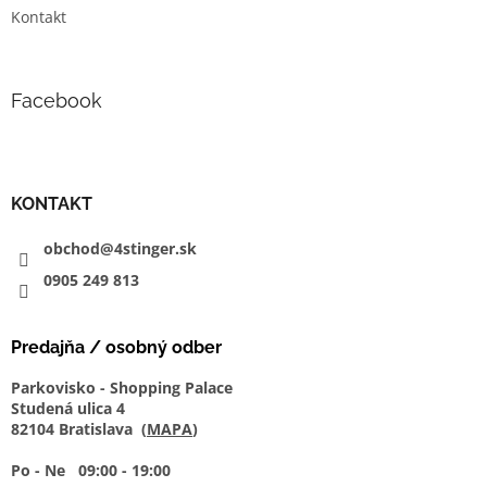
Kontakt
Facebook
KONTAKT
obchod@4stinger.sk
0905
249
813
Predajňa / osobný odber
Parkovisko - Shopping Palace
Studená ulica 4
82104 Bratislava (
MAPA
)
Po - Ne 09:00 - 19:00