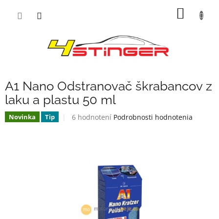
Prejsť
NÁKU
na
obsah
KOŠÍK
A1 Nano Odstranovač škrabancov z
laku a plastu 50 ml
Priemerné
6 hodnotení
Podrobnosti hodnotenia
Novinka
Tip
hodnotenie
produktu
je
3,5
z
5
hviezdičiek.