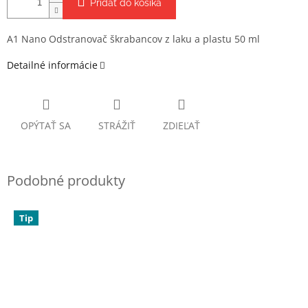
Pridať do košíka
A1 Nano Odstranovač škrabancov z laku a plastu 50 ml
Detailné informácie
OPÝTAŤ SA
STRÁŽIŤ
ZDIEĽAŤ
Tip