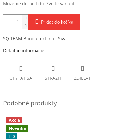
Môžeme doručiť do:
Zvoľte variant
Pridať do košíka
SQ TEAM Bunda textilna - Sivá
Detailné informácie
OPÝTAŤ SA
STRÁŽIŤ
ZDIEĽAŤ
Akcia
Novinka
Tip