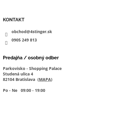
KONTAKT
obchod@4stinger.sk
0905
249
813
Predajňa / osobný odber
Parkovisko - Shopping Palace
Studená ulica 4
82104 Bratislava (
MAPA
)
Po - Ne 09:00 - 19:00