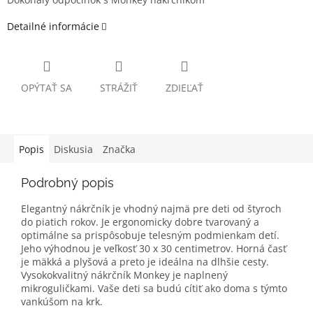
Detailné informácie
OPÝTAŤ SA
STRÁŽIŤ
ZDIEĽAŤ
Popis
Diskusia
Značka
Podrobný popis
Elegantný nákrčník je vhodný najmä pre deti od štyroch
do piatich rokov. Je ergonomicky dobre tvarovaný a
optimálne sa prispôsobuje telesným podmienkam detí.
Jeho výhodnou je veľkosť 30 x 30 centimetrov. Horná časť
je mäkká a plyšová a preto je ideálna na dlhšie cesty.
Vysokokvalitný nákrčník Monkey je naplnený
mikroguličkami. Vaše deti sa budú cítiť ako doma s týmto
vankúšom na krk.