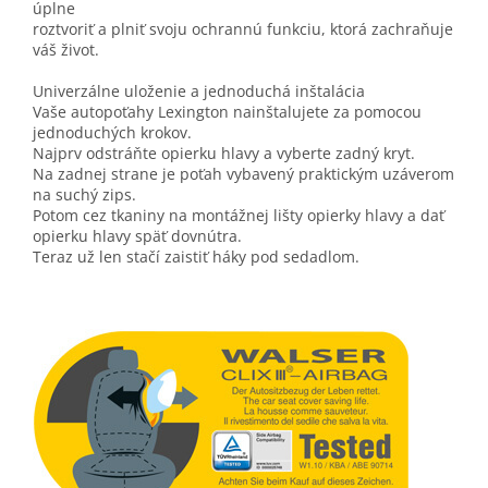
úplne
roztvoriť a plniť svoju ochrannú funkciu, ktorá zachraňuje
váš život.
Univerzálne uloženie a jednoduchá inštalácia
Vaše autopoťahy Lexington nainštalujete za pomocou
jednoduchých krokov.
Najprv odstráňte opierku hlavy a vyberte zadný kryt.
Na zadnej strane je poťah vybavený praktickým uzáverom
na suchý zips.
Potom cez tkaniny na montážnej lišty opierky hlavy a dať
opierku hlavy späť dovnútra.
Teraz už len stačí zaistiť háky pod sedadlom.