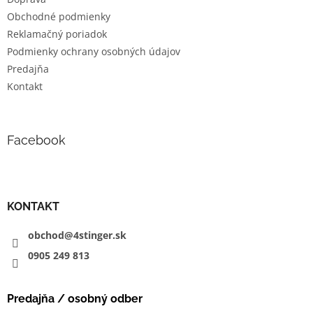
e
Obchodné podmienky
Reklamačný poriadok
Podmienky ochrany osobných údajov
Predajňa
Kontakt
Facebook
KONTAKT
obchod@4stinger.sk
0905
249
813
Predajňa / osobný odber