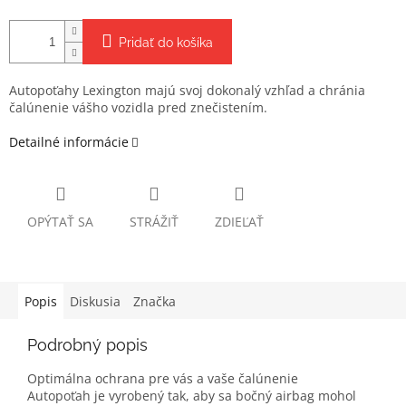
Pridať do košíka
Autopoťahy Lexington majú svoj dokonalý vzhľad a chránia
čalúnenie vášho vozidla pred znečistením.
Detailné informácie
OPÝTAŤ SA
STRÁŽIŤ
ZDIEĽAŤ
Popis
Diskusia
Značka
Podrobný popis
Optimálna ochrana pre vás a vaše čalúnenie
Autopoťah je vyrobený tak, aby sa bočný airbag mohol