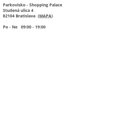
Parkovisko - Shopping Palace
Studená ulica 4
82104 Bratislava (
MAPA
)
Po - Ne 09:00 - 19:00