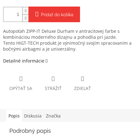
Pridať do košíka
Autopoťah ZIPP-IT Deluxe Durham v antracitovej farbe s
kombináciou moderného dizajnu a pohodlia pri jazde.
Tento HIGT-TECH produkt je výnimočný svojím spracovaním a
bočnými airbagmi a je univerzálny.
Detailné informácie
OPÝTAŤ SA
STRÁŽIŤ
ZDIEĽAŤ
Popis
Diskusia
Značka
Podrobný popis