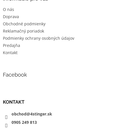
t
O nás
i
Doprava
e
Obchodné podmienky
Reklamačný poriadok
Podmienky ochrany osobných údajov
Predajňa
Kontakt
Facebook
KONTAKT
obchod@4stinger.sk
0905
249
813