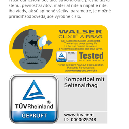
stehu, pevnosť závitov, materiál nite a napätie nite.
Iba vtedy, ak sú splnené všetky
parametre, je možné
priradiť zodpovedajúce výrobné číslo.