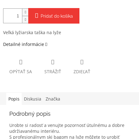
Pridať do košíka
Veľká lyžiarska taška na lyže
Detailné informácie
OPÝTAŤ SA
STRÁŽIŤ
ZDIEĽAŤ
Popis
Diskusia
Značka
Podrobný popis
Urobte si radosť a venujte pozornosť útulnému a dobre
udržiavanému interiéru.
S profesionálnym ski bagom na lyže môžete to urobiť