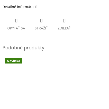
Detailné informácie
OPÝTAŤ SA
STRÁŽIŤ
ZDIEĽAŤ
Novinka