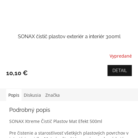
SONAX čistič plastov exteriér a interiér 300ml
Vypredané
DETAIL
10,10 €
Popis
Diskusia
Značka
Podrobný popis
SONAX Xtreme Čistič Plastov Mat Efekt 500ml
Pre čistenie a starostlivosť všetkých plastových povrchov v