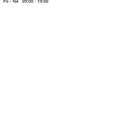
Po - Ne 09:00 - 19:00