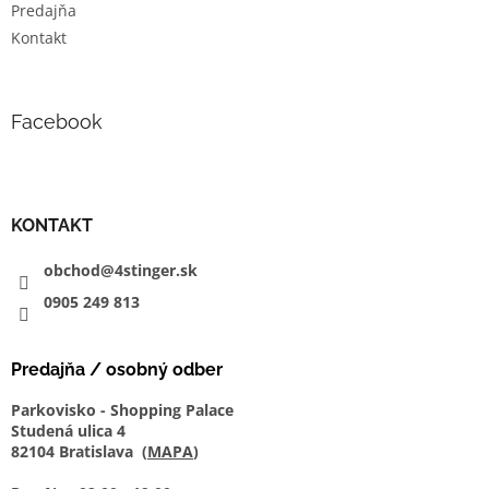
Predajňa
Kontakt
Facebook
KONTAKT
obchod@4stinger.sk
0905
249
813
Predajňa / osobný odber
Parkovisko - Shopping Palace
Studená ulica 4
82104 Bratislava (
MAPA
)