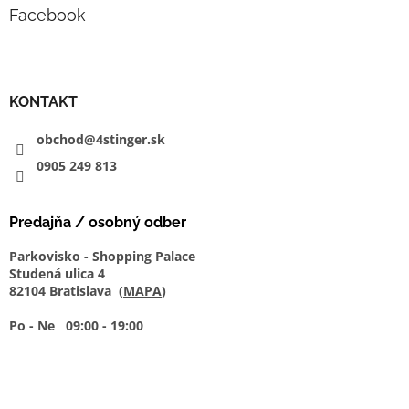
Facebook
KONTAKT
obchod@4stinger.sk
0905
249
813
Predajňa / osobný odber
Parkovisko - Shopping Palace
Studená ulica 4
82104 Bratislava (
MAPA
)
Po - Ne 09:00 - 19:00