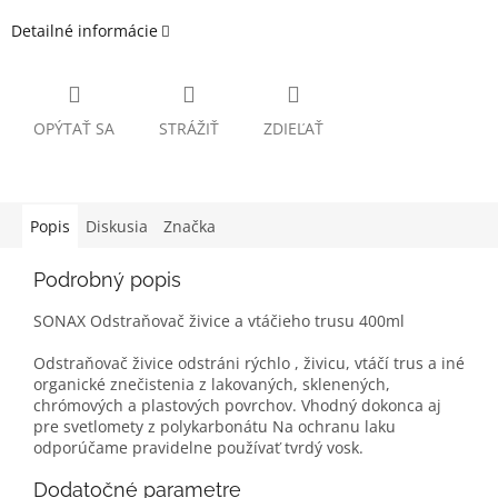
Detailné informácie
OPÝTAŤ SA
STRÁŽIŤ
ZDIEĽAŤ
Popis
Diskusia
Značka
Podrobný popis
SONAX Odstraňovač živice a vtáčieho trusu 400ml
Odstraňovač živice odstráni rýchlo , živicu, vtáčí trus a iné
organické znečistenia z lakovaných, sklenených,
chrómových a plastových povrchov. Vhodný dokonca aj
pre svetlomety z polykarbonátu Na ochranu laku
odporúčame pravidelne používať tvrdý vosk.
Dodatočné parametre