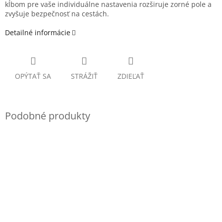
kĺbom pre vaše individuálne nastavenia rozširuje zorné pole a
zvyšuje bezpečnosť na cestách.
Detailné informácie
OPÝTAŤ SA
STRÁŽIŤ
ZDIEĽAŤ