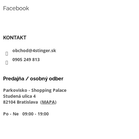
Facebook
KONTAKT
obchod@4stinger.sk
0905
249
813
Predajňa / osobný odber
Parkovisko - Shopping Palace
Studená ulica 4
82104 Bratislava (
MAPA
)
Po - Ne 09:00 - 19:00