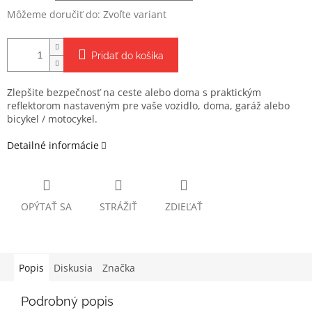
Môžeme doručiť do:
Zvoľte variant
Pridať do košíka
Zlepšite bezpečnosť na ceste alebo doma s praktickým
reflektorom nastaveným pre vaše vozidlo, doma, garáž alebo
bicykel / motocykel.
Detailné informácie
OPÝTAŤ SA
STRÁŽIŤ
ZDIEĽAŤ
Popis
Diskusia
Značka
Podrobný popis