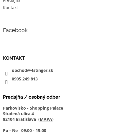
Predajňa
Kontakt
Facebook
KONTAKT
obchod@4stinger.sk
0905
249
813
Predajňa / osobný odber
Parkovisko - Shopping Palace
Studená ulica 4
82104 Bratislava (
MAPA
)
Po - Ne 09:00 - 19:00