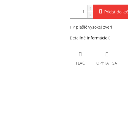
Pridať do ko
HP plašič vysokej zveri
Detailné informácie
TLAČ
OPÝTAŤ SA