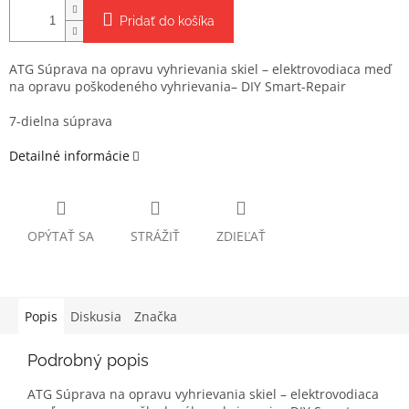
Pridať do košíka
ATG Súprava na opravu vyhrievania skiel – elektrovodiaca meď
na opravu poškodeného vyhrievania– DIY Smart-Repair
7-dielna súprava
Detailné informácie
OPÝTAŤ SA
STRÁŽIŤ
ZDIEĽAŤ
Popis
Diskusia
Značka
Podrobný popis
ATG Súprava na opravu vyhrievania skiel – elektrovodiaca