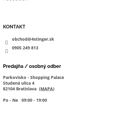
KONTAKT
obchod@4stinger.sk
0905
249
813
Predajňa / osobný odber
Parkovisko - Shopping Palace
Studená ulica 4
82104 Bratislava (
MAPA
)
Po - Ne 09:00 - 19:00