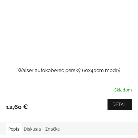
Walser autokoberec perský 60x40cm modrý
Skladom
DETAIL
12,60 €
Popis
Diskusia
Značka