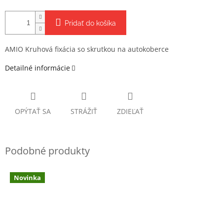
Pridať do košíka
AMIO Kruhová fixácia so skrutkou na autokoberce
Detailné informácie
OPÝTAŤ SA
STRÁŽIŤ
ZDIEĽAŤ
Novinka