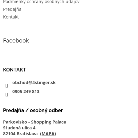
Podmienky ochrany osobných údajov
Predajňa
Kontakt
Facebook
KONTAKT
obchod@4stinger.sk
0905
249
813
Predajňa / osobný odber
Parkovisko - Shopping Palace
Studená ulica 4
82104 Bratislava (
MAPA
)