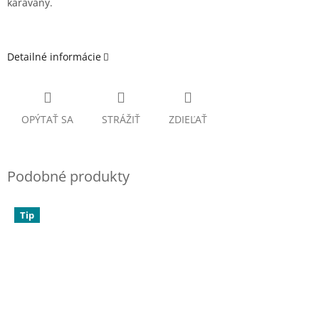
karavany.
Detailné informácie
OPÝTAŤ SA
STRÁŽIŤ
ZDIEĽAŤ
Tip