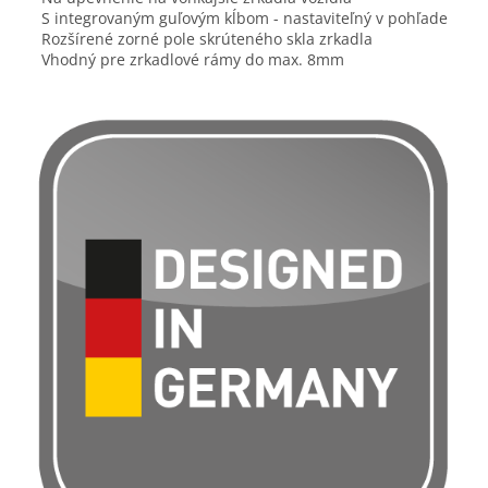
S integrovaným guľovým kĺbom - nastaviteľný v pohľade
Rozšírené zorné pole skrúteného skla zrkadla
Vhodný pre zrkadlové rámy do max. 8mm