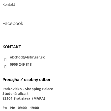
Kontakt
Facebook
KONTAKT
obchod@4stinger.sk
0905
249
813
Predajňa / osobný odber
Parkovisko - Shopping Palace
Studená ulica 4
82104 Bratislava (
MAPA
)
Po - Ne 09:00 - 19:00