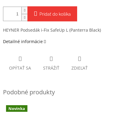
Pridať do košíka
HEYNER Podsedák i-Fix SafeUp L (Panterra Black)
Detailné informácie
OPÝTAŤ SA
STRÁŽIŤ
ZDIEĽAŤ
Novinka