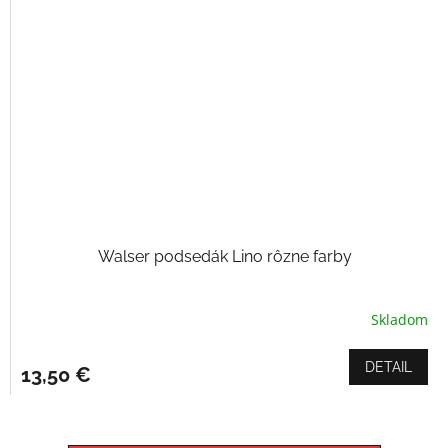
Walser podsedák Lino rôzne farby
Skladom
DETAIL
13,50 €