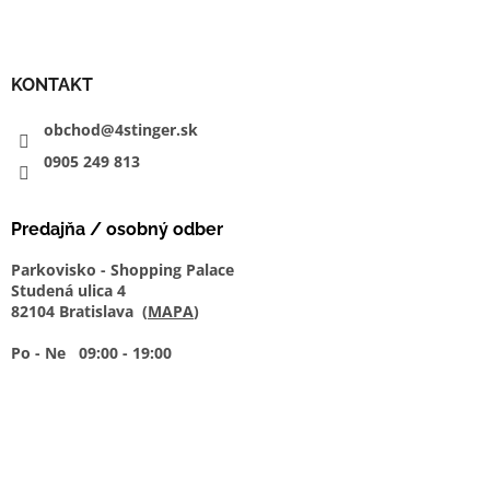
KONTAKT
obchod@4stinger.sk
0905
249
813
Predajňa / osobný odber
Parkovisko - Shopping Palace
Studená ulica 4
82104 Bratislava (
MAPA
)
Po - Ne 09:00 - 19:00