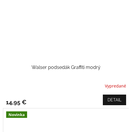
Walser podsedák Graffiti modrý
Vypredané
DETAIL
14,95 €
Novinka